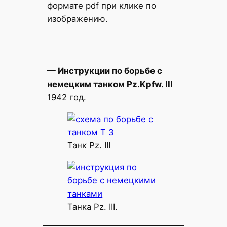
формате pdf при клике по
изображению.
— Инструкции по борьбе с
немецким танком Pz.Kpfw. III
1942 год.
Танк Pz. III
Танка Pz. III.