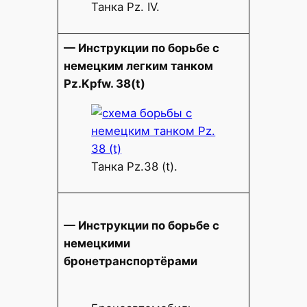
Танка Pz. IV.
— Инструкции по борьбе с
немецким легким танком
Pz.Kpfw. 38(t)
Танка Pz.38 (t).
— Инструкции по борьбе с
немецкими
бронетранспортёрами