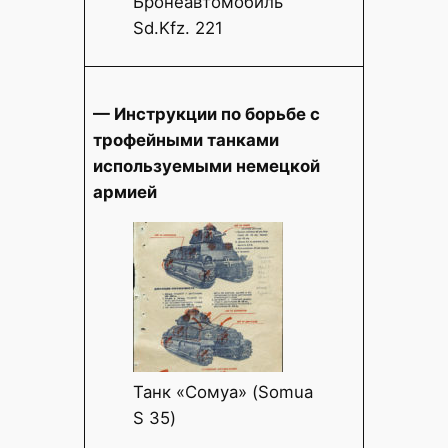
Бронеавтомобиль
Sd.Kfz. 221
— Инструкции по борьбе с
трофейными танками
используемыми немецкой
армией
Танк «Сомуа» (Somua
S 35)