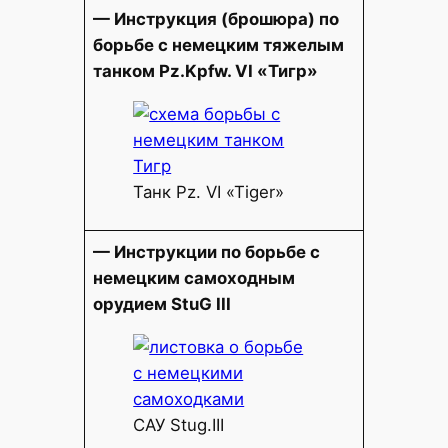
— Инструкция (брошюра) по
борьбе с немецким тяжелым
танком Pz.Kpfw. VI «Тигр»
Танк Pz. VI «Tiger»
— Инструкции по борьбе с
немецким самоходным
орудием StuG III
САУ Stug.III