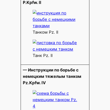
P.Kpfw. II
Танком Pz. II
Танк Pz. II
— Инструкции по борьбе с
немецким тяжелым танком
Pz.Kpfw. IV