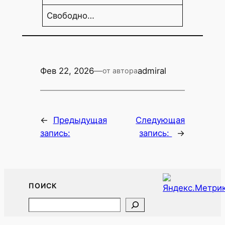
Свободно…
Фев 22, 2026
—
admiral
от автора
←
Предыдущая
Следующая
запись:
запись:
→
ПОИСК
Search