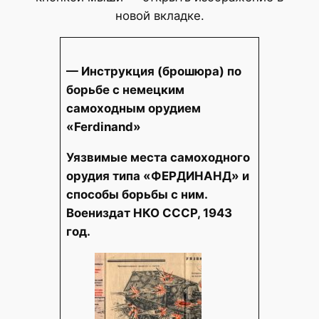
новой вкладке.
— Инструкция (брошюра) по
борьбе с немецким
самоходным орудием
«Ferdinand»
Уязвимые места самоходного
орудия типа «ФЕРДИНАНД» и
способы борьбы с ним.
Воениздат НКО СССР, 1943
год.