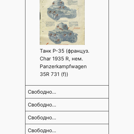
Танк Р-35 (француз.
Char 1935 R, нем.
Panzerkampfwagen
35R 731 (f))
Свободно…
Свободно…
Свободно…
Свободно…