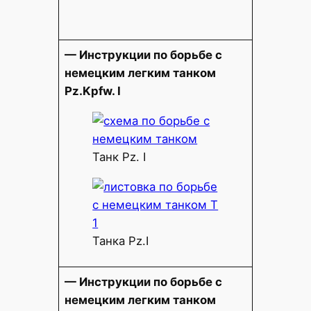
— Инструкции по борьбе с
немецким легким танком
Pz.Kpfw. I
Танк Pz. I
Танка Pz.I
— Инструкции по борьбе с
немецким легким танком