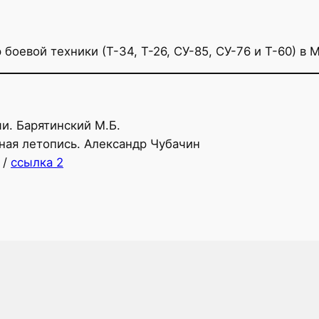
р боевой техники (Т-34, Т-26, СУ-85, СУ-76 и Т-60) в
и. Барятинский М.Б.
ная летопись. Александр Чубачин
/
ссылка 2