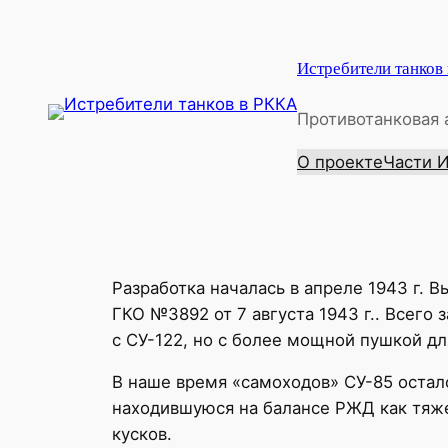
Перейти
к
Истребители танков
содержимому
Противотанковая 
О проекте
Части 
Разработка началась в апреле 1943 г. 
ГКО №3892 от 7 августа 1943 г.. Всего
с СУ-122, но с более мощной пушкой д
В наше время «самоходов» СУ-85 остало
находившуюся на балансе РЖД как тяже
кусков.