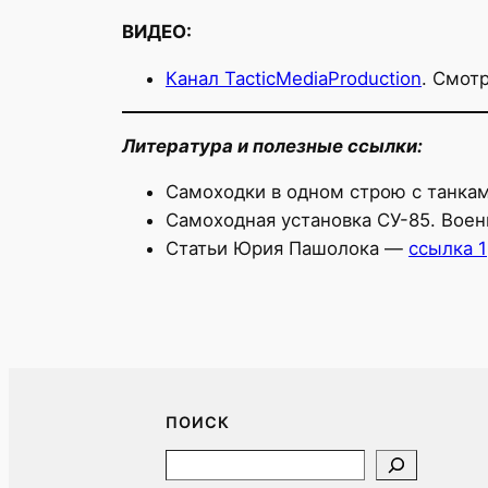
ВИДЕО:
Канал TacticMediaProduction
. Смот
Литература и полезные ссылки:
Самоходки в одном строю с танкам
Самоходная установка СУ-85. Воен
Статьи Юрия Пашолока —
ссылка 1
ПОИСК
Search