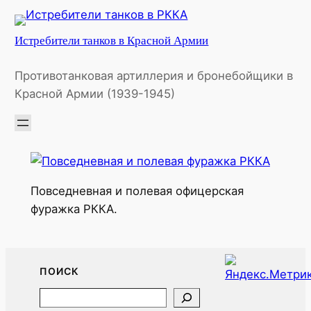
Перейти
к
Истребители танков в Красной Армии
содержимому
Противотанковая артиллерия и бронебойщики в
Красной Армии (1939-1945)
Повседневная и полевая офицерская
фуражка РККА.
ПОИСК
Search