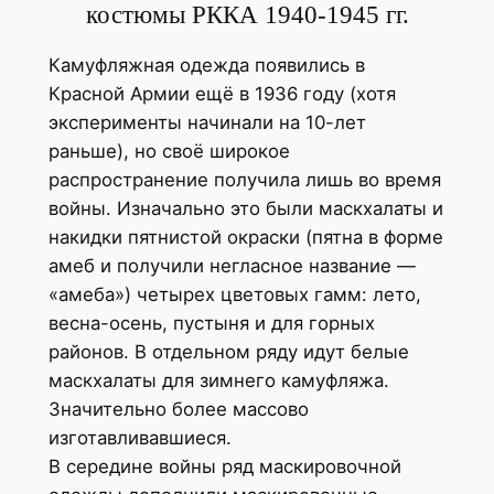
костюмы РККА 1940-1945 гг.
Камуфляжная одежда появились в
Красной Армии ещё в 1936 году (хотя
эксперименты начинали на 10-лет
раньше), но своё широкое
распространение получила лишь во время
войны. Изначально это были маскхалаты и
накидки пятнистой окраски (пятна в форме
амеб и получили негласное название —
«амеба») четырех цветовых гамм: лето,
весна-осень, пустыня и для горных
районов. В отдельном ряду идут белые
маскхалаты для зимнего камуфляжа.
Значительно более массово
изготавливавшиеся.
В середине войны ряд маскировочной