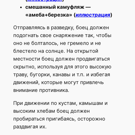
смешанный камуфляж —
«амеба+березка» (
иллюстрация
)
Отправляясь в разведку, боец должен
подогнать свое снаряжение так, чтобы
оно не болталось, не гремело и не
блестело на солнце. На открытой
местности боец должен продвигаться
скрытно, используя для этого высокую
траву, бугорки, канавы и т.п. и избегая
движений, которые могут привлечь
внимание противника.
При движении по кустам, камышам и
высоким хлебам боец должен
пробираться пригибаясь, осторожно
раздвигая их.