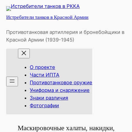
Перейти
к
Истребители танков в Красной Армии
содержимому
Противотанковая артиллерия и бронебойщики в
Красной Армии (1939-1945)
О проекте
Части ИПТА
Противотанковое оружие
Униформа и снаряжение
Знаки различия
Фотографии
Маскировочные халаты, накидки,