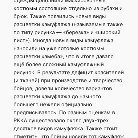
одежды дополнили маскировочные
костюмы состоящие отдельно из рубахи и
брюк. Также появились новые виды
расцветки камуфляжа (называемые также
по типу рисунка — «березка» и «широкий
лист»). Иногда новые виды камуфляжа
наносили на уже готовые костюмы
расцветки «амеба», что в итоге давало
ещё более сложный камуфляжный
рисунок. В результате дефицит красителей
(и тканей) при производстве и творчество
бойцов, довели количество вариантов
расцветки камуфляжа до намного
большего нежели официально
предписывалось. По разным оценкам в
РККА существовало около двух-трех
десятков видов камуфляжа. Также стоит
отметить, что бойцы носили тот камуфляж