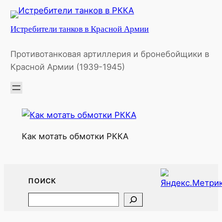
Перейти
к
Истребители танков в Красной Армии
содержимому
Противотанковая артиллерия и бронебойщики в
Красной Армии (1939-1945)
Как мотать обмотки РККА
ПОИСК
Search