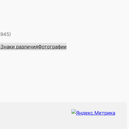
1945)
е
Знаки различия
Фотографии