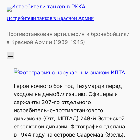
Перейти
к
Истребители танков в Красной Армии
содержимому
Противотанковая артиллерия и бронебойщики
в Красной Армии (1939-1945)
Герои ночного боя под Техумарди перед
уходом на демобилизацию. Офицеры и
сержанты 307-го отдельного
истребительно-противотанкового
дивизиона (Отд. ИПТАД) 249-й Эстонской
стрелковой дивизии. Фотография сделана
в 1944 году на острове Сааремаа (Эзель).