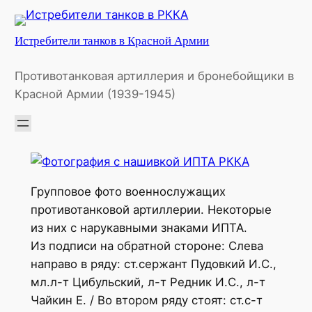
Перейти
к
Истребители танков в Красной Армии
содержимому
Противотанковая артиллерия и бронебойщики в
Красной Армии (1939-1945)
Групповое фото военнослужащих
противотанковой артиллерии. Некоторые
из них с нарукавными знаками ИПТА.
Из подписи на обратной стороне: Слева
направо в ряду: ст.сержант Пудовкий И.С.,
мл.л-т Цибульский, л-т Редник И.С., л-т
Чайкин Е. / Во втором ряду стоят: ст.с-т