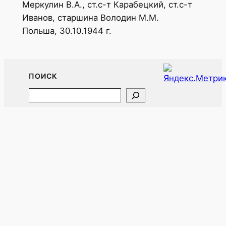
Меркулин В.А., ст.с-т Карабецкий, ст.с-т
Иванов, старшина Володин М.М.
Польша, 30.10.1944 г.
ПОИСК
Search