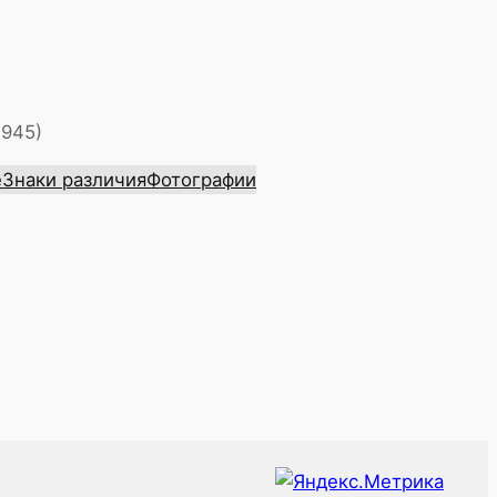
1945)
е
Знаки различия
Фотографии