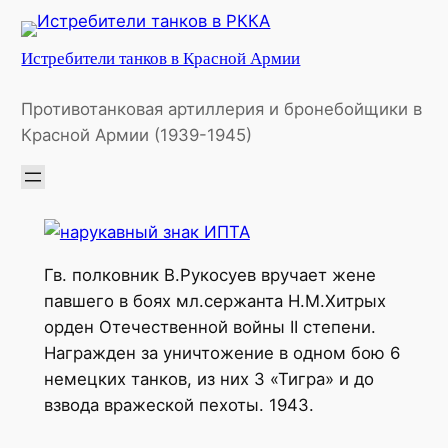
Перейти
к
Истребители танков в Красной Армии
содержимому
Противотанковая артиллерия и бронебойщики в
Красной Армии (1939-1945)
Гв. полковник В.Рукосуев вручает жене
павшего в боях мл.сержанта Н.М.Хитрых
орден Отечественной войны II степени.
Награжден за уничтожение в одном бою 6
немецких танков, из них 3 «Тигра» и до
взвода вражеской пехоты. 1943.