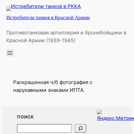
Перейти
к
Истребители танков в Красной Армии
содержимому
Противотанковая артиллерия и бронебойщики в
Красной Армии (1939-1945)
Раскрашенная ч/б фотография с
нарукавными знаками ИПТА.
ПОИСК
Search