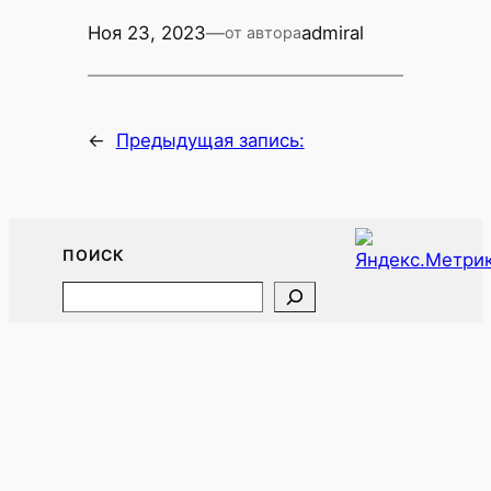
Ноя 23, 2023
—
admiral
от автора
←
Предыдущая запись:
ПОИСК
Search