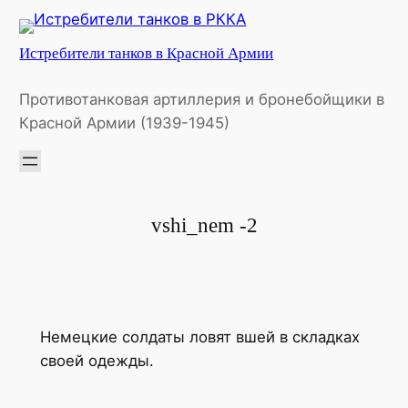
Перейти
к
Истребители танков в Красной Армии
содержимому
Противотанковая артиллерия и бронебойщики в
Красной Армии (1939-1945)
vshi_nem -2
Немецкие солдаты ловят вшей в складках
своей одежды.